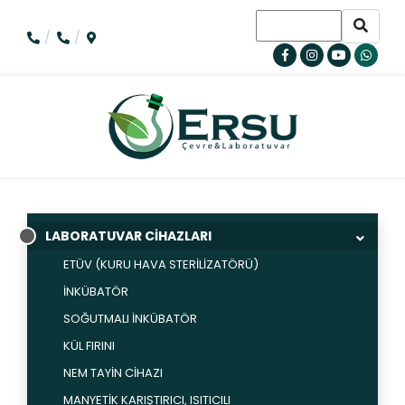
LABORATUVAR CİHAZLARI
ETÜV (KURU HAVA STERİLİZATÖRÜ)
İNKÜBATÖR
SOĞUTMALI İNKÜBATÖR
KÜL FIRINI
NEM TAYİN CİHAZI
MANYETİK KARIŞTIRICI, ISITICILI