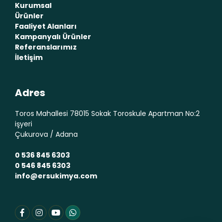
Kurumsal
Ürünler
Faaliyet Alanları
Kampanyalı Ürünler
Referanslarımız
İletişim
Adres
Toros Mahallesi 78015 Sokak Toroskule Apartman No:2
işyeri
Çukurova / Adana
0 536 845 6303
0 546 845 6303
info@ersukimya.com