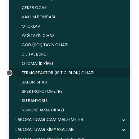
ÇEKER OCAK
VAKUM POMPASI
OTOKLAV
YAĞ TAYİN CİHAZI
COD (KOİ) TAYİN CİHAZI
DİJİTAL BÜRET
OTOMATİK PİPET
TERMOREAKTÖR (ISITICI BLOK) CİHAZI
BALON ISITICI
SPEKTROFOTOMETRE
SU BANYOSU
NUMUNE ALMA CİHAZI
LABORATUVAR CAM MALZEMELER
LABORATUVAR KİMYASALLARI