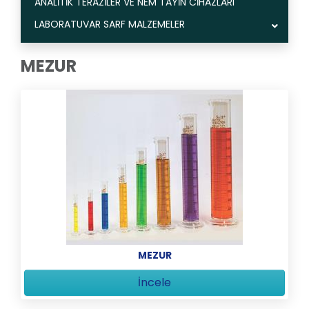
ANALİTİK TERAZİLER VE NEM TAYİN CİHAZLARI
LABORATUVAR SARF MALZEMELER
MEZUR
MEZUR
İncele