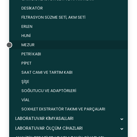
DESİKATÖR
FİLTRASYON SÜZME SETİ, AKM SETİ
ERLEN
HUNİ
MEZUR
PETRİ KABI
PİPET
SAAT CAMI VE TARTIM KABI
ŞİŞE
SOĞUTUCU VE ADAPTÖRLERİ
VİAL
SOXHLET EKSTRAKTÖR TAKIMI VE PARÇALARI
LABORATUVAR KİMYASALLARI
LABORATUVAR ÖLÇÜM CİHAZLARI