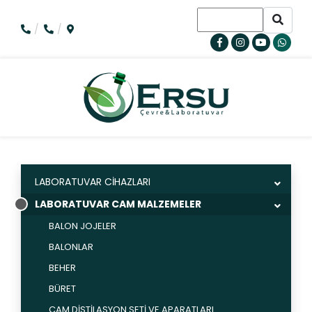
LABORATUVAR CİHAZLARI
LABORATUVAR CAM MALZEMELER
BALON JOJELER
BALONLAR
BEHER
BÜRET
CAM DİSTİLASYON SETİ VE APARATLARI