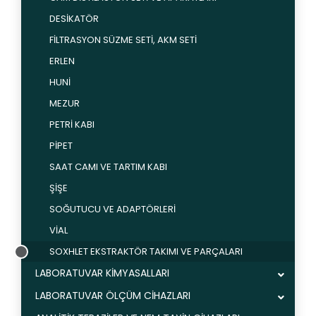
DESİKATÖR
FİLTRASYON SÜZME SETİ, AKM SETİ
ERLEN
HUNİ
MEZUR
PETRİ KABI
PİPET
SAAT CAMI VE TARTIM KABI
ŞİŞE
SOĞUTUCU VE ADAPTÖRLERİ
VİAL
SOXHLET EKSTRAKTÖR TAKIMI VE PARÇALARI
LABORATUVAR KİMYASALLARI
LABORATUVAR ÖLÇÜM CİHAZLARI