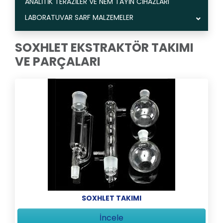
ANALİTİK TERAZİLER VE NEM TAYİN CİHAZLARI
LABORATUVAR SARF MALZEMELER
SOXHLET EKSTRAKTÖR TAKIMI
VE PARÇALARI
SOXHLET TAKIMI
İncele