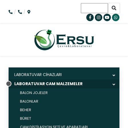
LABORATUVAR CİHAZLARI
LABORATUVAR CAM MALZEMELER
BALON JOJELER
BALONLAR
BEHER
BÜRET
CAM DİSTİLASYON SETİ VE APARATLARI