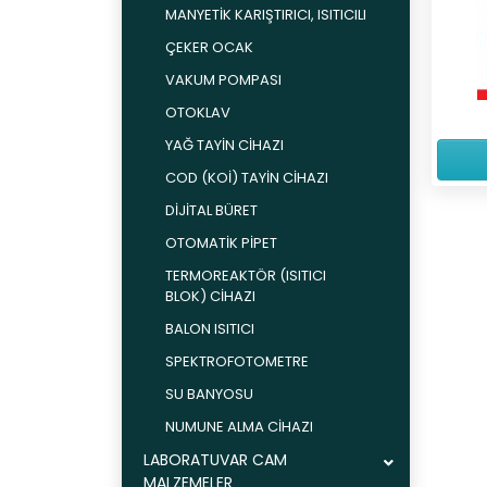
MANYETİK KARIŞTIRICI, ISITICILI
ÇEKER OCAK
VAKUM POMPASI
OTOKLAV
YAĞ TAYİN CİHAZI
COD (KOİ) TAYİN CİHAZI
DİJİTAL BÜRET
OTOMATİK PİPET
TERMOREAKTÖR (ISITICI
BLOK) CİHAZI
BALON ISITICI
SPEKTROFOTOMETRE
SU BANYOSU
NUMUNE ALMA CİHAZI
LABORATUVAR CAM
MALZEMELER