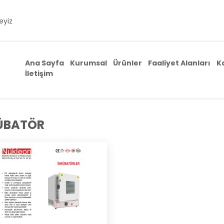
eyiz
Ana Sayfa
Kurumsal
Ürünler
Faaliyet Alanları
K
İletişim
ÜBATÖR