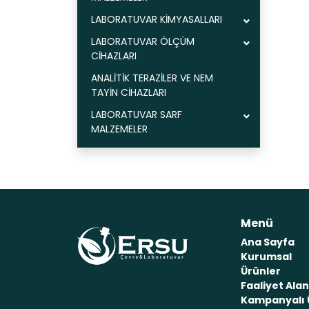
LABORATUVAR KİMYASALLARI
LABORATUVAR ÖLÇÜM
CİHAZLARI
ANALİTİK TERAZİLER VE NEM
TAYİN CİHAZLARI
LABORATUVAR SARF
MALZEMELER
Menü
Ana Sayfa
Kurumsal
Ürünler
Faaliyet Alan
Kampanyalı 