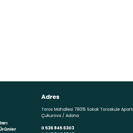
Adres
Toros Mahallesi 78015 Sokak Toroskule Apart
Çukurova / Adana
ları
0 536 845 6303
Ürünler